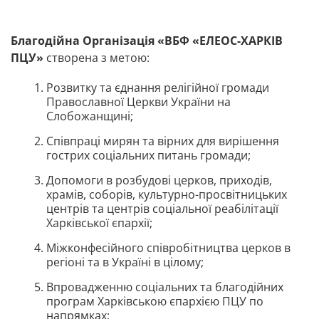
Благодійна Організація «ВБФ «ЕЛЕОС-ХАРКІВ
ПЦУ»
створена з метою:
Розвитку та єднання релігійної громади
Православної Церкви України на
Слобожанщині;
Співпраці мирян та вірних для вирішення
гострих соціальних питань громади;
Допомоги в розбудові церков, приходів,
храмів, соборів, культурно-просвітницьких
центрів та центрів соціальної реабілітації
Харківської єпархії;
Міжконфесійного співробітництва церков в
регіоні та в Україні в цілому;
Впровадженню соціальних та благодійних
програм Харківською єпархією ПЦУ по
напрямках: