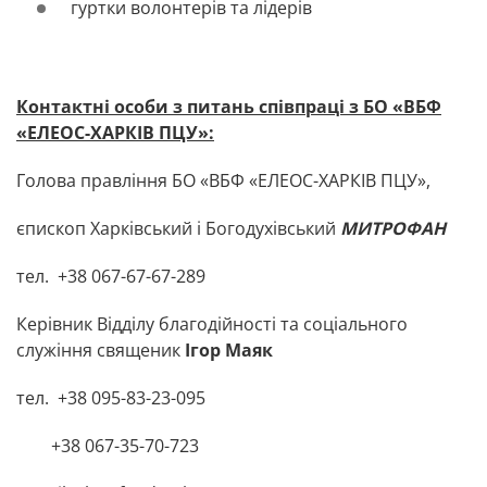
гуртки волонтерів та лідерів
Контактні особи з питань співпраці з
БО «ВБФ
«ЕЛЕОС-ХАРКІВ ПЦУ»:
Голова правління БО «ВБФ «ЕЛЕОС-ХАРКІВ ПЦУ»,
єпископ Харківський і Богодухівський
МИТРОФАН
тел. +38 067-67-67-289
Керівник Відділу благодійності та соціального
служіння священик
Ігор Маяк
тел. +38 095-83-23-095
+38 067-35-70-723