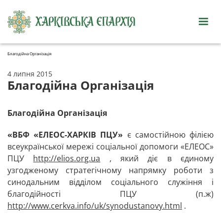
Благодійна Організація
4 липня 2015
Благодійна Організація
Благодійна Організація
«ВБФ «ЕЛЕОС-ХАРКІВ ПЦУ»
є самостійною філією
всеукраїнської мережі соціальної допомоги «ЕЛЕОС»
ПЦУ
http://elios.org.ua
, який діє в єдиному
узгодженому стратегічному напрямку роботи з
синодальним відділом соціального служіння і
благодійності ПЦУ (п.ж)
http://www.cerkva.info/uk/synodustanovy.html
.