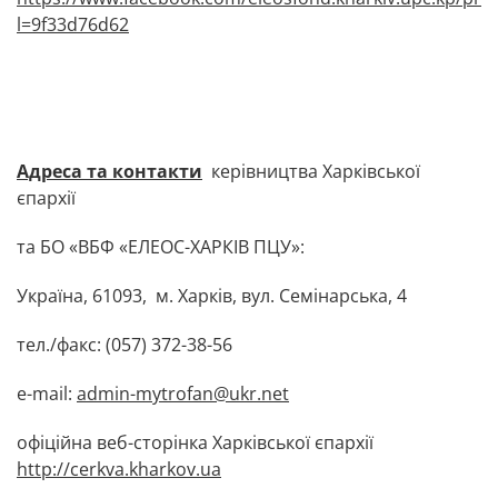
l=9f33d76d62
Адреса та контакти
керівництва Харківської
єпархії
та БО «ВБФ «ЕЛЕОС-ХАРКІВ ПЦУ»:
Україна, 61093, м. Харків, вул. Семінарська, 4
тел./факс: (057) 372-38-56
e-mail:
admin-mytrofan@ukr.net
офіційна веб-сторінка Харківської єпархії
http://cerkva.kharkov.ua