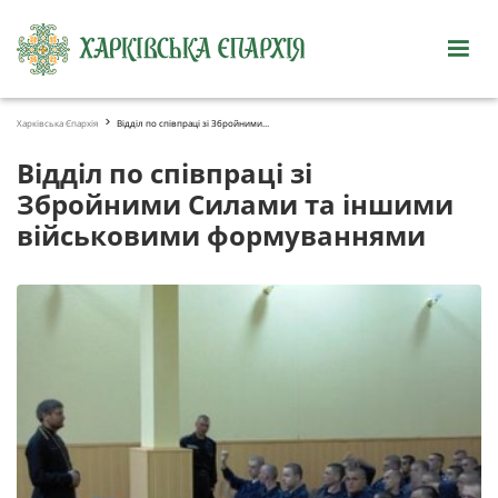
Харківська Єпархія
Відділ по співпраці зі Збройними Силами та іншими ...
Відділ по співпраці зі
Збройними Силами та іншими
військовими формуваннями