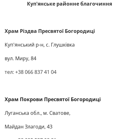
Куп'янське районне благочиння
Храм Різдва Пресвятої Богородиці
Куп'янський р-н, с. Глушківка
вул. Миру, 84
тел: +38 066 837 41 04
Храм Покрови Пресвятої Богородиці
Луганська обл., м. Сватове,
Майдан Злагоди, 43