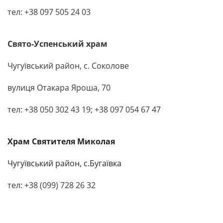
тел: +38 097 505 24 03
Свято-Успенський храм
Чугуївський район, с. Соколове
вулиця Отакара Яроша, 70
тел: +38 050 302 43 19; +38 097 054 67 47
Храм
Святителя Миколая
Чугуївський район
, с.Бугаївка
тел: +38 (099) 728 26 32