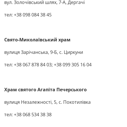
вул. Золочівський шлях, 7-А, Дергачі
тел
: +38 098 084 38 45
Свято-Миколаївський храм
вулиця Зарічанська, 9-Б
, с. Циркуни
тел: +38 067 878 84 03; +38 099 305 16 04
Храм святого Агапіта Печерського
вулиця Незалежності, 5, с. Покотилівка
тел: +38 068 534 38 38