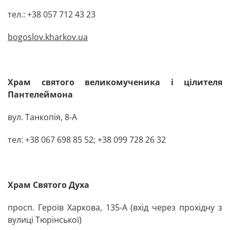
тел.: +38 057 ‬712 43 23
bogoslov.kharkov.ua
Храм святого великомученика і цілителя
Пантелеймона
вул. Танкопія, 8-А
тел: +38 067 698 85 52; +38 099 728 26 32
Храм Святого Духа
просп. Героїв Харкова, 135-А
(вхід через прохідну з
вулиці Тюрінської)