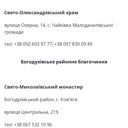
Свято-Олександрівський храм
вулиця Озерна, 14, с. Чайківка
Малоданилівської
громади
тел
: +38 050 693 97 77;
+38 097 839 09 49
Богодухівське районне благочиння
Свято-Миколаївський монастир
Богодухівський район, с. Ков'яги
вулиця Центральна, 219
тел: +38 067 532 10 96