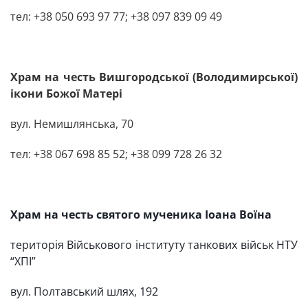
тел
: +38 050 693 97 77;
+38 097 839 09 49
Храм на честь Вишгородської (Володимирської)
ікони Божої Матері
вул. Немишлянська, 70
тел: +38 067 698 85 52; +38 099 728 26 32
Храм на честь святого мученика Іоана Воїна
територія Військового інституту танкових військ НТУ
“ХПІ”
вул. Полтавський шлях, 192