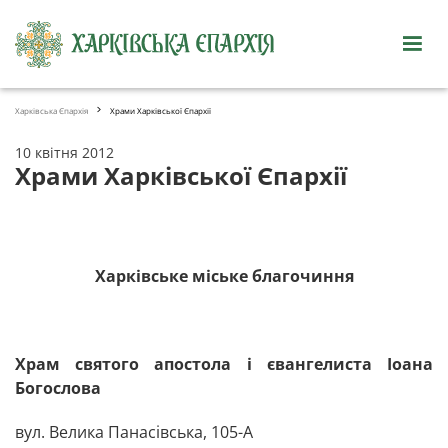
Харківська Єпархія
Храми Харківської Єпархії
10 квітня 2012
Храми Харківської Єпархії
Харківське міське благочиння
Храм святого апостола і євангелиста Іоана
Богослова
вул. Велика Панасівська, 105-А