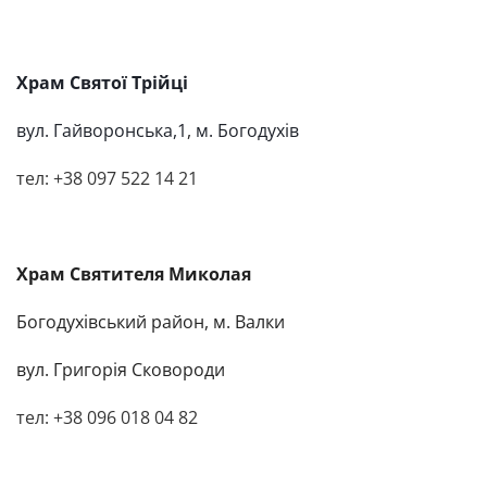
Храм Святої Трійці
вул. Гайворонська,1
,
м. Богодухів
тел:
+38 097 522 14 21
Храм
Святителя Миколая
Богодухівський район, м. Валки
вул. Григорія Сковороди
тел: +38 096 018 04 82