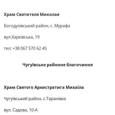
Храм Святителя Миколая
Богодухівський район, с. Мурафа
вул.Харківська, 19
тел: +38 067 570 62 45
Чугуївське районне благочиння
Храм
Святого Архистратига Михаїла
Чугуївський район
, с.Таранівка
вул. Садова, 10-А