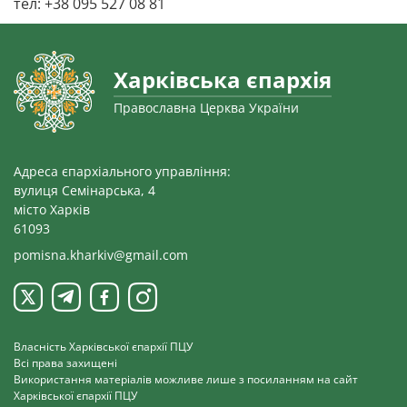
тел: +38 095 527 08 81
Харківська єпархія
Православна Церква України
Адреса єпархіального управління:
вулиця Семінарська, 4
місто Харків
61093
pomisna.kharkiv@gmail.com
Власність Харківської єпархії ПЦУ
Всі права захищені
Використання матеріалів можливе лише з посиланням на сайт
Харківської єпархії ПЦУ