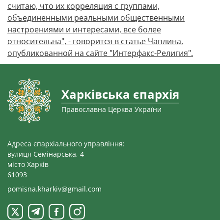
считаю, что их корреляция с группами,
объединенными реальными общественными
настроениями и интересами, все более
относительна", - говорится в статье Чаплина,
опубликованной на сайте "Интерфакс-Религия".
Харківська єпархія
Православна Церква України
Адреса єпархіального управління:
вулиця Семінарська, 4
місто Харків
61093
pomisna.kharkiv@gmail.com