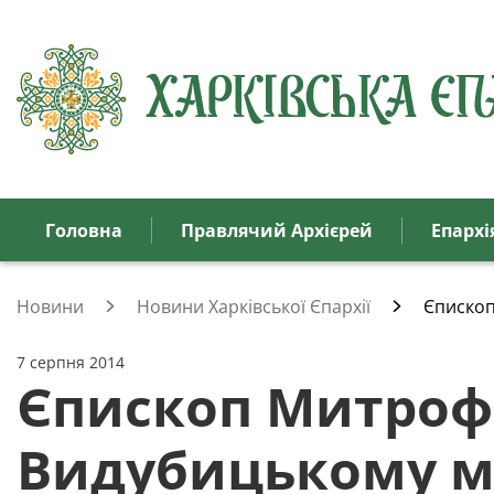
Головна
Правлячий Архієрей
Eпархi
Новини
Новини Харківської Єпархії
Єпископ
7 серпня 2014
Єпископ Митрофа
Видубицькому мо