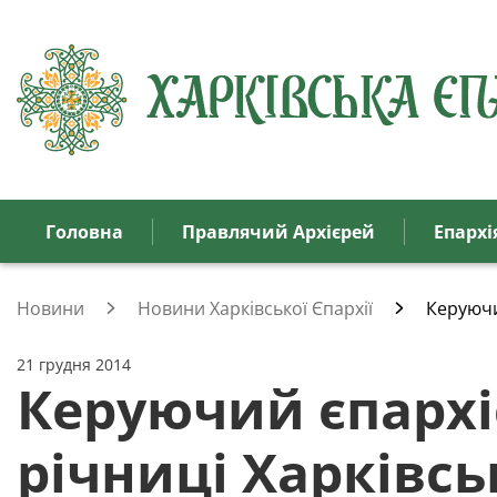
Головна
Правлячий Архієрей
Eпархi
Новини
Новини Харківської Єпархії
Керуючи
21 грудня 2014
Керуючий єпархіє
річниці Харківсь