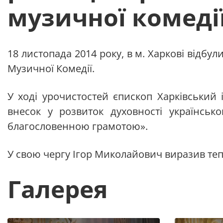
музичної комеді
18 листопада 2014 року, в м. Харкові відбу
Музичної Комедії.
У ході урочистостей єпископ Харківський 
внесок у розвиток духовності українськ
благословенною грамотою».
У свою чергу Ігор Миколайович виразив т
Галерея