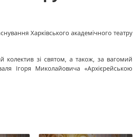
заснування Харківського академічного театру
й колектив зі святом, а також, за вагомий
оваля Ігоря Миколайовича «Архієрейською