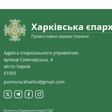
Харківська єпарх
Православна Церква України
Адреса єпархіального управління:
вулиця Семінарська, 4
місто Харків
61093
pomisna.kharkiv@gmail.com
Власність Харківської єпархії ПЦУ