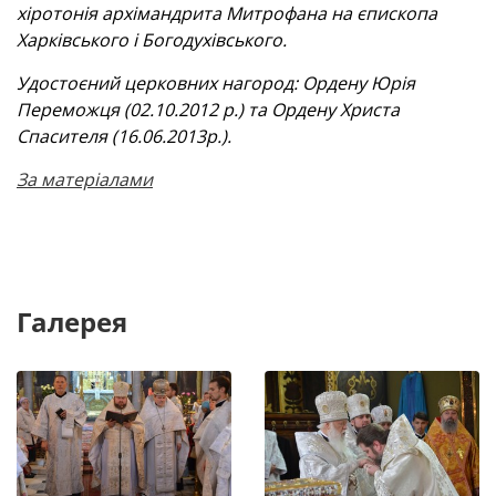
хіротонія архімандрита Митрофана на єпископа
Харківського і Богодухівського.
Удостоєний церковних нагород: Ордену Юрія
Переможця (02.10.2012 р.) та Ордену Христа
Спасителя (16.06.2013р.).
За матеріалами
Галерея