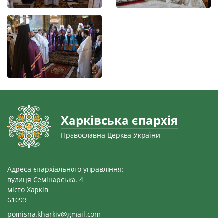
Харківська єпархія
Православна Церква України
Адреса єпархіального управління:
вулиця Семінарська, 4
місто Харків
61093
pomisna.kharkiv@gmail.com