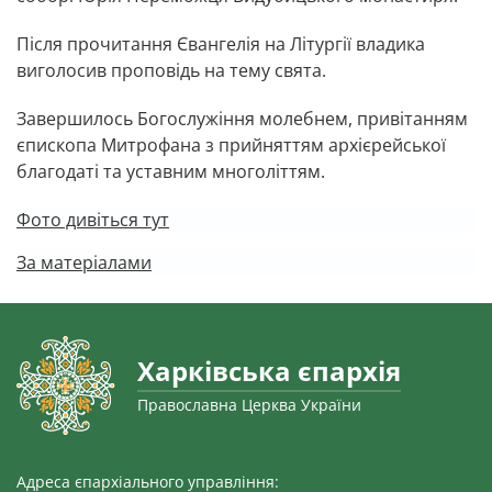
Після прочитання Євангелія на Літургії владика
виголосив проповідь на тему свята.
Завершилось Богослужіння молебнем, привітанням
єпископа Митрофана з прийняттям архієрейської
благодаті та уставним многоліттям.
Фото дивіться тут
За матеріалами
Харківська єпархія
Православна Церква України
Адреса єпархіального управління: