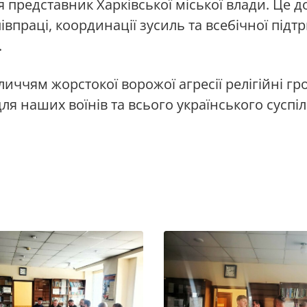
 представник Харківської міської влади. Це д
впраці, координації зусиль та всебічної під
.
бличчям жорстокої ворожої агресії релігійні 
я наших воїнів та всього українського суспіл