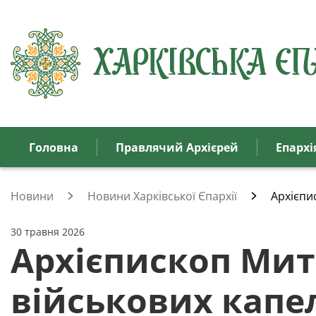
Головна
Правлячий Архієрей
Eпархi
Новини
Новини Харківської Єпархії
Архієпи
30 травня 2026
Архієпископ Митр
військових капел