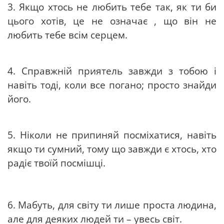
3. Якщо хтось не любить тебе так, як ти би
цього хотів, це не означає , що він не
любить тебе всім серцем.
4. Справжній приятель завжди з тобою і
навіть тоді, коли все погано; просто знайди
його.
5. Ніколи не припиняй посміхатися, навіть
якщо ти сумний, тому що завжди є хтось, хто
радіє твоїй посмішці.
6. Мабуть, для світу ти лише проста людина,
але для деяких людей ти – увесь світ.