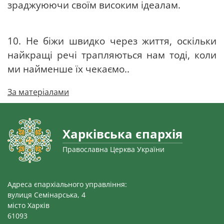
зраджуюючи своїм високим ідеалам.
10. Не біжи швидко через життя, оскільки
найкращі речі трапляються нам тоді, коли
ми найменше їх чекаємо..
За матеріалами
Харківська єпархія
Православна Церква України
Адреса єпархіального управління:
вулиця Семінарська, 4
місто Харків
61093