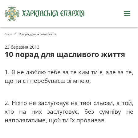
Статті
10 порад для щасливого життя
23 березня 2013
10 порад для щасливого життя
1. Я не люблю тебе за те ким ти є, але за те,
що ти є і перебуваєш зі мною.
2. Ніхто не заслуговує на твої сльози, а той,
хто на них заслуговує, без сумніву не
наполягатиме, щоб ти їх проливав.