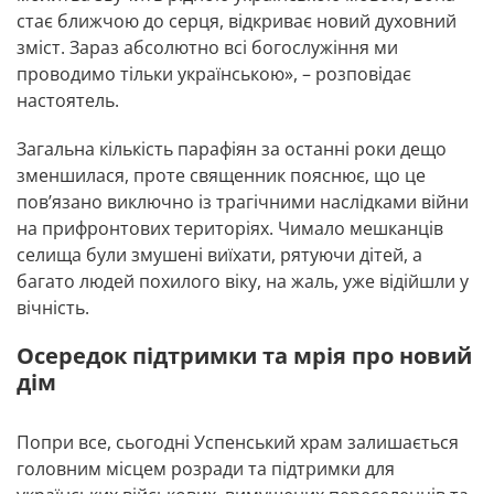
стає ближчою до серця, відкриває новий духовний
зміст. Зараз абсолютно всі богослужіння ми
проводимо тільки українською», – розповідає
настоятель.
Загальна кількість парафіян за останні роки дещо
зменшилася, проте священник пояснює, що це
пов’язано виключно із трагічними наслідками війни
на прифронтових територіях. Чимало мешканців
селища були змушені виїхати, рятуючи дітей, а
багато людей похилого віку, на жаль, уже відійшли у
вічність.
Осередок підтримки та мрія про новий
дім
Попри все, сьогодні Успенський храм залишається
головним місцем розради та підтримки для