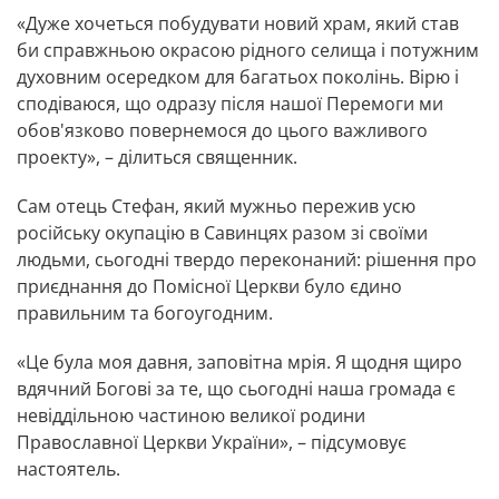
«Дуже хочеться побудувати новий храм, який став
би справжньою окрасою рідного селища і потужним
духовним осередком для багатьох поколінь. Вірю і
сподіваюся, що одразу після нашої Перемоги ми
обов'язково повернемося до цього важливого
проекту», – ділиться священник.
Сам отець Стефан, який мужньо пережив усю
російську окупацію в Савинцях разом зі своїми
людьми, сьогодні твердо переконаний: рішення про
приєднання до Помісної Церкви було єдино
правильним та богоугодним.
«Це була моя давня, заповітна мрія. Я щодня щиро
вдячний Богові за те, що сьогодні наша громада є
невіддільною частиною великої родини
Православної Церкви України», – підсумовує
настоятель.