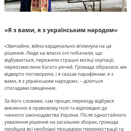
«Я з вами, я з українським народом»
«Звичайно, війна кардинально вплинула на це
рішення. Люди на власні очі побачили, що
відбувається, пережили страшні місяці окупації,
переосмислили багато речей. Громада зібралася, ми
відверто поговорили, і я сказав парафіянам: я з
вами, я з українським народом», – ділиться
спогадами священник.
За його словами, сам процес переходу відбувся
виключно в правовому полі та відповідно до
чинного законодавства України. Після одностайного
ухвалення рішення на загальних зборах, громада
пройшла всі необхідні процедури перереєстрації та