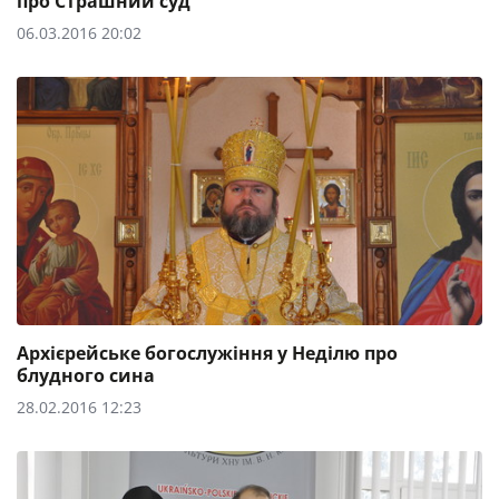
про Страшний суд
06.03.2016 20:02
Архієрейське богослужіння у Неділю про
блудного сина
28.02.2016 12:23