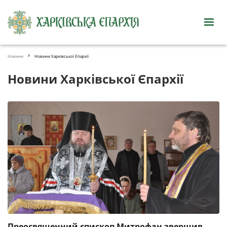
Новини
Новини Харківської Єпархії
Новини Харківської Єпархії
Преосвященний єпископ Митрофан звершив