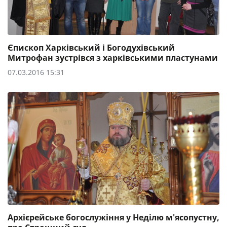
Єпископ Харківський і Богодухівський
Митрофан зустрівся з харківськими пластунами
07.03.2016 15:31
Архієрейське богослужіння у Неділю м'ясопустну,