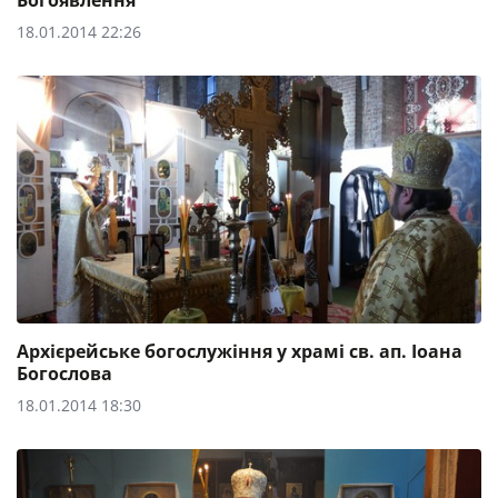
Богоявлення
18.01.2014 22:26
Архієрейське богослужіння у храмі св. ап. Іоана
Богослова
18.01.2014 18:30