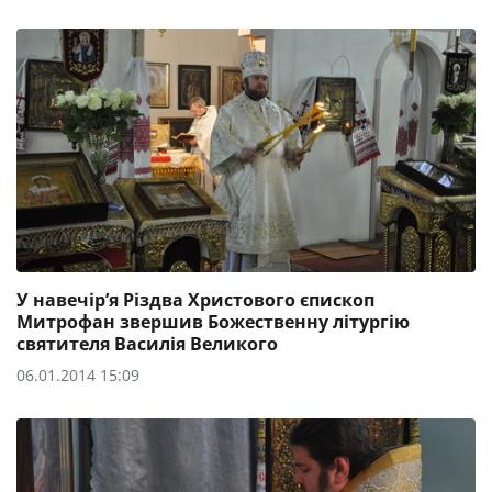
У навечір’я Різдва Христового єпископ
Митрофан звершив Божественну літургію
святителя Василія Великого
06.01.2014 15:09