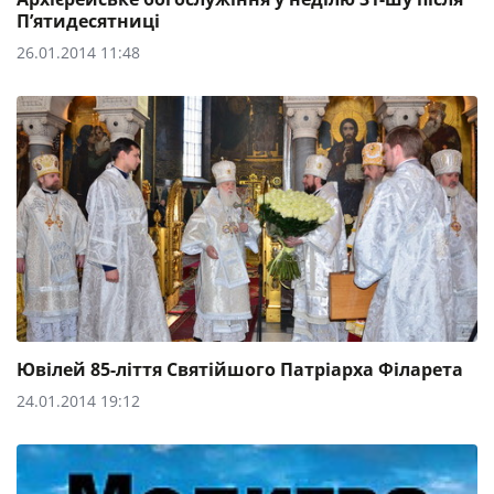
Пʼятидесятниці
26.01.2014 11:48
Ювілей 85-ліття Святійшого Патріарха Філарета
24.01.2014 19:12