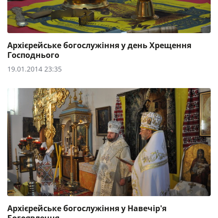
Архієрейське богослужіння у день Хрещення
Господнього
19.01.2014 23:35
Архієрейське богослужіння у Навечір'я